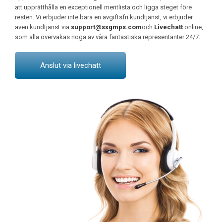
att upprätthålla en exceptionell meritlista och ligga steget före
resten. Vi erbjuder inte bara en avgiftsfri kundtjänst, vi erbjuder
även kundtjänst via
support@sxgmps.com
och
Livechatt
online,
som alla övervakas noga av våra fantastiska representanter 24/7.
Anslut via livechatt