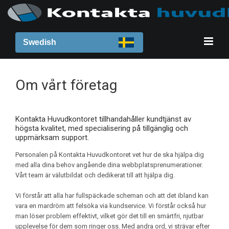
Swedish
Om vårt företag
Kontakta Huvudkontoret tillhandahåller kundtjänst av
högsta kvalitet, med specialisering på tillgänglig och
uppmärksam support.
Personalen på Kontakta Huvudkontoret vet hur de ska hjälpa dig
med alla dina behov angående dina webbplatsprenumerationer.
Vårt team är välutbildat och dedikerat till att hjälpa dig.
Vi förstår att alla har fullspäckade scheman och att det ibland kan
vara en mardröm att felsöka via kundservice. Vi förstår också hur
man löser problem effektivt, vilket gör det till en smärtfri, njutbar
upplevelse för dem som ringer oss. Med andra ord, vi strävar efter