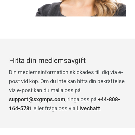
Hitta din medlemsavgift
Din medlemsinformation skickades till dig via e-
post vid köp. Om du inte kan hitta din bekräftelse
via e-post kan du maila oss på
support@sxgmps.com
, ringa oss på
+44-808-
164-5781
eller fråga oss via
Livechatt
.